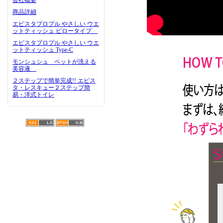
会社概要
商品詳細
エピスタプロプル やさしい ウエ
ットティッシュ ピロータイプ
エピスタプロプル やさしい ウエ
ットティッシュ Type-C
モンシュシュ ペットが洗える
美容液
２ステップで簡単完成!! エピス
タ・レスキュー２ステップ簡
易・洋式トイレ